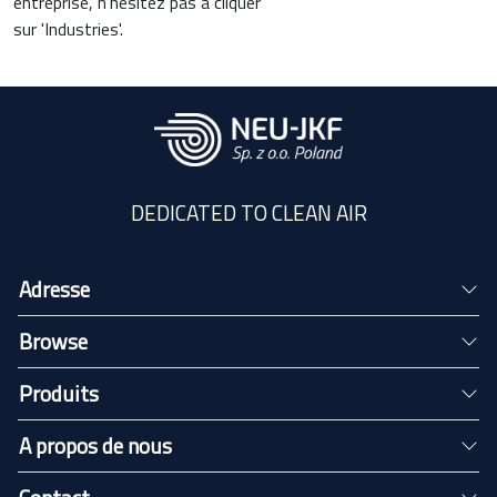
entreprise, n'hésitez pas à cliquer
sur 'Industries'.
DEDICATED TO CLEAN AIR
Adresse
Browse
Produits
A propos de nous