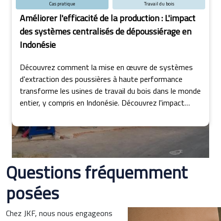
Cas pratique
Travail du bois
Améliorer l'efficacité de la production : L'impact
des systèmes centralisés de dépoussiérage en
Indonésie
Découvrez comment la mise en œuvre de systèmes
d'extraction des poussières à haute performance
transforme les usines de travail du bois dans le monde
entier, y compris en Indonésie. Découvrez l'impact
profond sur la consommation d'énergie, les coûts
opérationnels et l'efficacité de la production dans
cette exploration perspicace.
Questions fréquemment
posées
Chez JKF, nous nous engageons