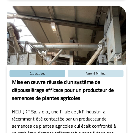
Cas pratique
Agro- & Milling
Mise en œuvre réussie d'un système de
dépoussiérage efficace pour un producteur de
semences de plantes agricoles
NEU-JKF Sp. z o.o., une filiale de JKF Industri, a
récemment été contactée par un producteur de
semences de plantes agricoles qui était confronté à
un problème d'empoussièrement excessif dans ses