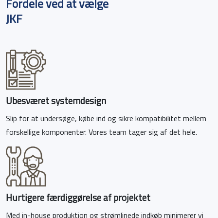
Fordele ved at vælge
JKF
Preferences
Statistics
Marketing
Ubesværet systemdesign
Slip for at undersøge, købe ind og sikre kompatibilitet mellem
Allow all
forskellige komponenter. Vores team tager sig af det hele.
Allow selection
Deny
Hurtigere færdiggørelse af projektet
Med in-house produktion og strømlinede indkøb minimerer vi