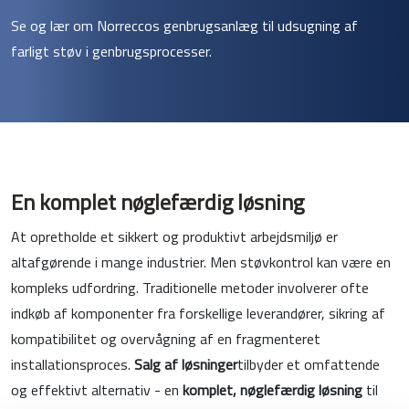
Se og lær om Norreccos genbrugsanlæg til udsugning af
farligt støv i genbrugsprocesser.
En komplet nøglefærdig løsning
At opretholde et sikkert og produktivt arbejdsmiljø er
altafgørende i mange industrier. Men støvkontrol kan være en
kompleks udfordring. Traditionelle metoder involverer ofte
indkøb af komponenter fra forskellige leverandører, sikring af
kompatibilitet og overvågning af en fragmenteret
installationsproces.
Salg af løsninger
tilbyder et omfattende
og effektivt alternativ - en
komplet, nøglefærdig løsning
til