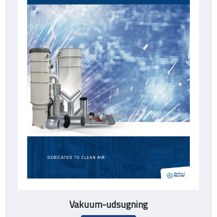
Vakuum-udsugning