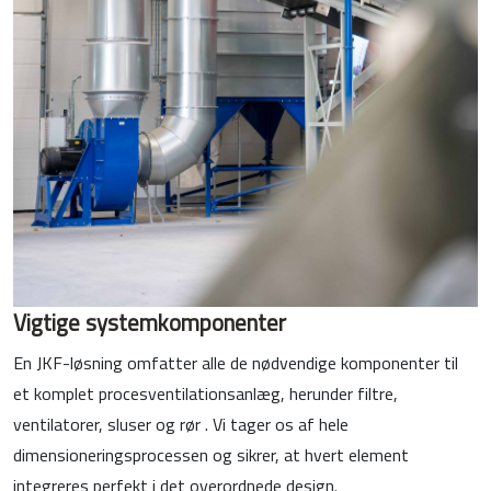
Vigtige systemkomponenter
En JKF-løsning omfatter alle de nødvendige komponenter til
et komplet procesventilationsanlæg, herunder filtre,
ventilatorer, sluser og rør . Vi tager os af hele
dimensioneringsprocessen og sikrer, at hvert element
integreres perfekt i det overordnede design.