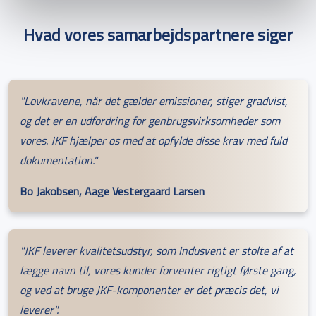
Hvad vores samarbejdspartnere siger
"Lovkravene, når det gælder emissioner, stiger gradvist,
og det er en udfordring for genbrugsvirksomheder som
vores. JKF hjælper os med at opfylde disse krav med fuld
dokumentation."
Bo Jakobsen, Aage Vestergaard Larsen
"JKF leverer kvalitetsudstyr, som Indusvent er stolte af at
lægge navn til, vores kunder forventer rigtigt første gang,
og ved at bruge JKF-komponenter er det præcis det, vi
leverer".