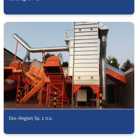
Eko-Region Sp. z o.o.