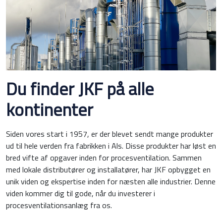
Du finder JKF på alle
kontinenter
Siden vores start i 1957, er der blevet sendt mange produkter
ud til hele verden fra fabrikken i Als. Disse produkter har løst en
bred vifte af opgaver inden for procesventilation. Sammen
med lokale distributører og installatører, har JKF opbygget en
unik viden og ekspertise inden for næsten alle industrier. Denne
viden kommer dig til gode, når du investerer i
procesventilationsanlæg fra os.