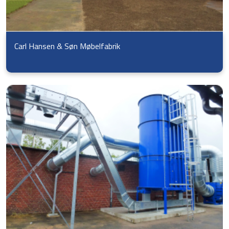
Carl Hansen & Søn Møbelfabrik