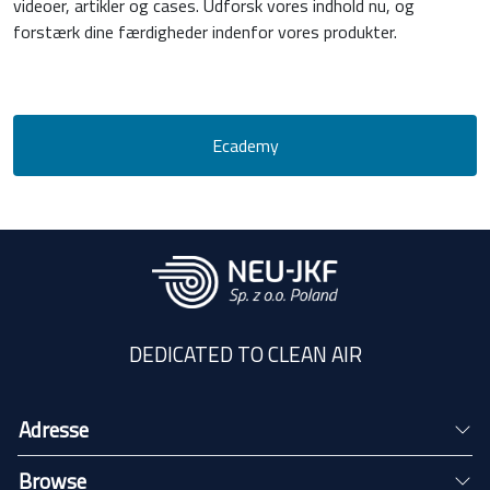
videoer, artikler og cases. Udforsk vores indhold nu, og
forstærk dine færdigheder indenfor vores produkter.
Ecademy
DEDICATED TO CLEAN AIR
Adresse
Browse