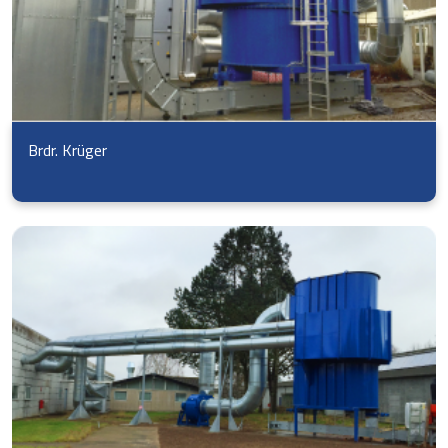
Brdr. Krüger