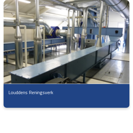
Louddens Reningsverk