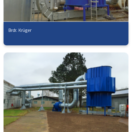
Brdr. Krüger