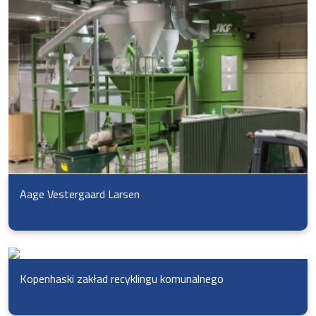
Aage Vestergaard Larsen
Kopenhaski zakład recyklingu komunalnego