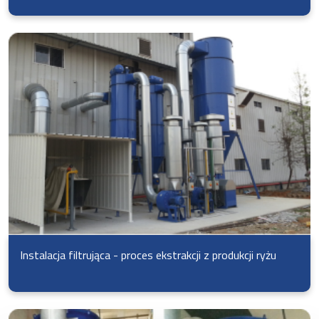
Instalacja filtrująca - proces ekstrakcji z produkcji ryżu