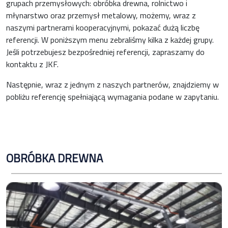
grupach przemysłowych: obróbka drewna, rolnictwo i
młynarstwo oraz przemysł metalowy, możemy, wraz z
naszymi partnerami kooperacyjnymi, pokazać dużą liczbę
referencji. W poniższym menu zebraliśmy kilka z każdej grupy.
Jeśli potrzebujesz bezpośredniej referencji, zapraszamy do
kontaktu z JKF.
Następnie, wraz z jednym z naszych partnerów, znajdziemy w
pobliżu referencję spełniającą wymagania podane w zapytaniu.
OBRÓBKA DREWNA