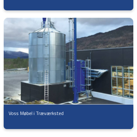
Voss Møbel i Træværksted