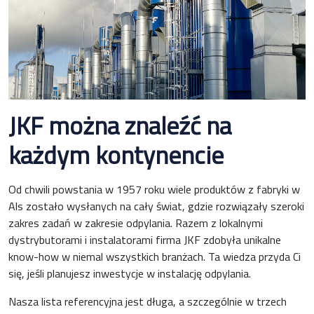
JKF można znaleźć na
każdym kontynencie
Od chwili powstania w 1957 roku wiele produktów z fabryki w
Als zostało wysłanych na cały świat, gdzie rozwiązały szeroki
zakres zadań w zakresie odpylania. Razem z lokalnymi
dystrybutorami i instalatorami firma JKF zdobyła unikalne
know-how w niemal wszystkich branżach. Ta wiedza przyda Ci
się, jeśli planujesz inwestycje w instalację odpylania.
Nasza lista referencyjna jest długa, a szczególnie w trzech