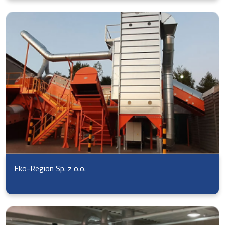
Eko-Region Sp. z o.o.