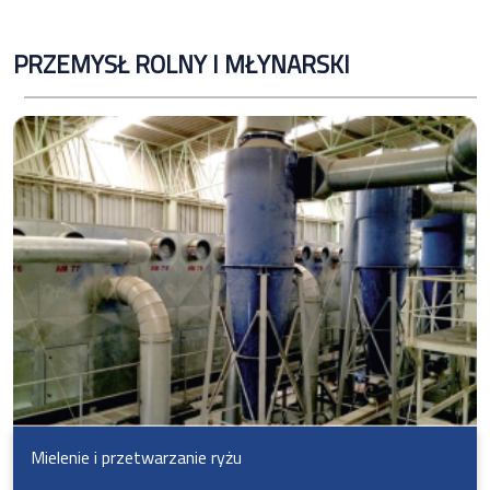
PRZEMYSŁ ROLNY I MŁYNARSKI
Mielenie i przetwarzanie ryżu