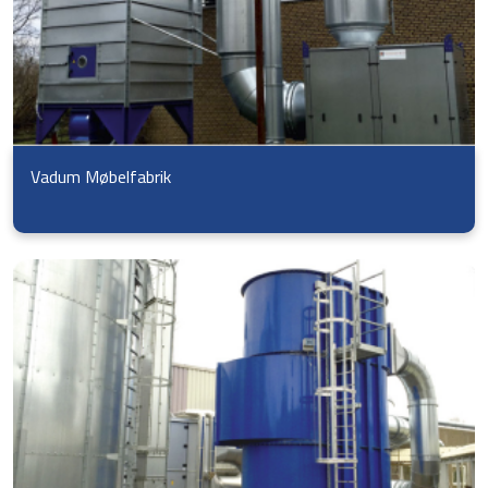
Vadum Møbelfabrik