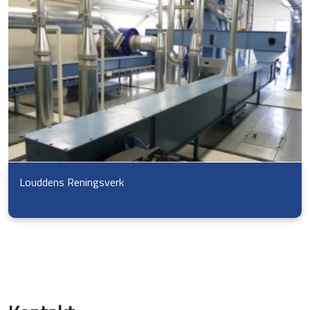
Louddens Reningsverk