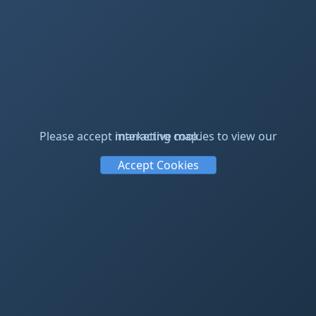
Please accept marketing cookies to view our interactive map.
Accept Cookies