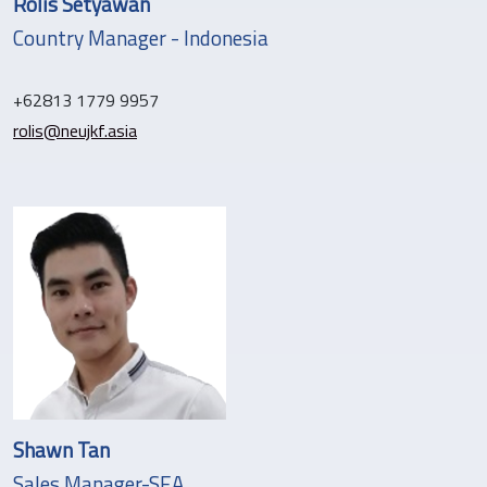
Rolis Setyawan
Country Manager - Indonesia
+62813 1779 9957
rolis@neujkf.asia
Shawn Tan
Sales Manager-SEA