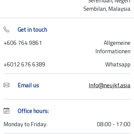
Seremban, Negeri
Sembilan, Malaysia
Get in touch
+606 764 9861
Allgemeine
Informationen
+6012 676 6389
Whatsapp
Email us
Info@neujkf.asia
Office hours:
Monday to Friday:
08:00 - 17:00