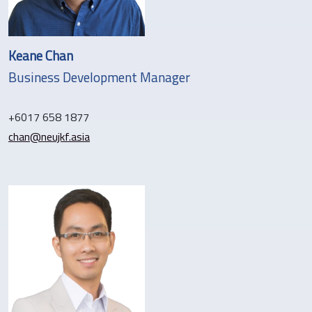
Keane Chan
Business Development Manager
+6017 658 1877
chan@neujkf.asia