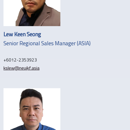
Lew Keen Seong
Senior Regional Sales Manager (ASIA)
+6012-2353923
kslew@neujkf.asia