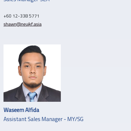
+60 12-338 5771
shawn@neujkf.asia
Waseem Alfida
Assistant Sales Manager - MY/SG