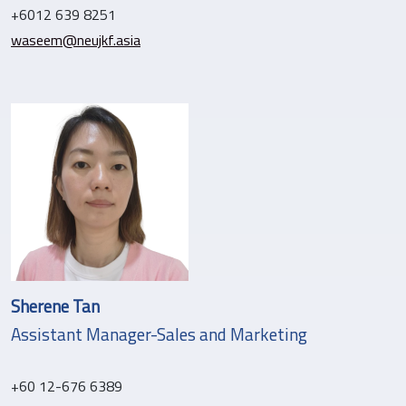
+6012 639 8251
waseem@neujkf.asia
Sherene Tan
Assistant Manager-Sales and Marketing
+60 12-676 6389