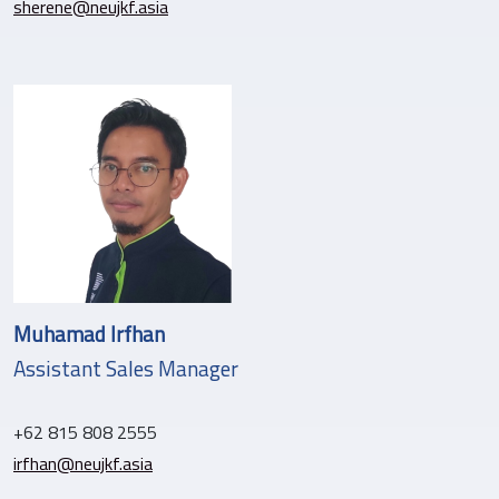
sherene@neujkf.asia
Muhamad Irfhan
Assistant Sales Manager
+62 815 808 2555
irfhan@neujkf.asia